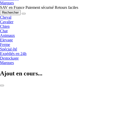
Marques
SAV en France
Paiement sécurisé
Retours faciles
Rechercher
Cheval
Cavalier
Chien
Chat
Animaux
Elevage
Ferme
Spécial été
Expédiés en 24h
Destockage
Marques
Ajout en cours...