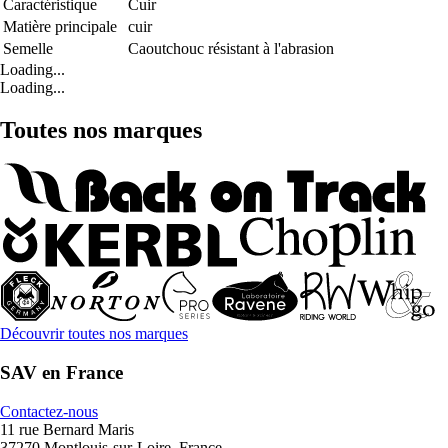
Caractéristique
Cuir
Matière principale
cuir
Semelle
Caoutchouc résistant à l'abrasion
Loading...
Loading...
Toutes nos marques
Découvrir toutes nos marques
SAV en France
Contactez-nous
11 rue Bernard Maris
37270 Montlouis-sur-Loire, France