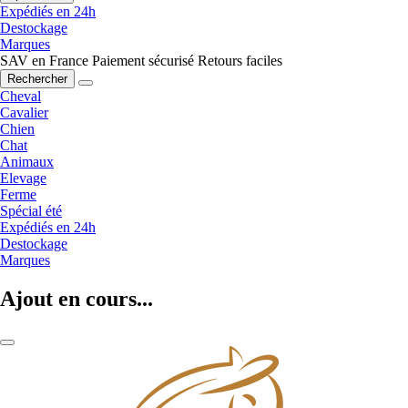
Expédiés en 24h
Destockage
Marques
SAV en France
Paiement sécurisé
Retours faciles
Rechercher
Cheval
Cavalier
Chien
Chat
Animaux
Elevage
Ferme
Spécial été
Expédiés en 24h
Destockage
Marques
Ajout en cours...