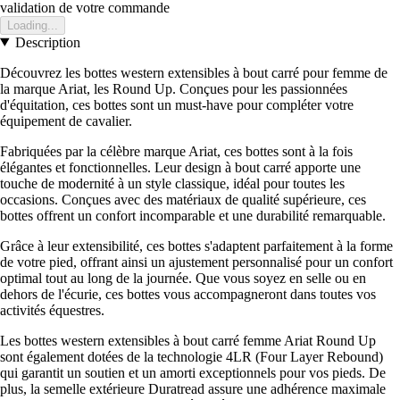
validation de votre commande
Loading...
Description
Découvrez les bottes western extensibles à bout carré pour femme de
la marque Ariat, les Round Up. Conçues pour les passionnées
d'équitation, ces bottes sont un must-have pour compléter votre
équipement de cavalier.
Fabriquées par la célèbre marque Ariat, ces bottes sont à la fois
élégantes et fonctionnelles. Leur design à bout carré apporte une
touche de modernité à un style classique, idéal pour toutes les
occasions. Conçues avec des matériaux de qualité supérieure, ces
bottes offrent un confort incomparable et une durabilité remarquable.
Grâce à leur extensibilité, ces bottes s'adaptent parfaitement à la forme
de votre pied, offrant ainsi un ajustement personnalisé pour un confort
optimal tout au long de la journée. Que vous soyez en selle ou en
dehors de l'écurie, ces bottes vous accompagneront dans toutes vos
activités équestres.
Les bottes western extensibles à bout carré femme Ariat Round Up
sont également dotées de la technologie 4LR (Four Layer Rebound)
qui garantit un soutien et un amorti exceptionnels pour vos pieds. De
plus, la semelle extérieure Duratread assure une adhérence maximale