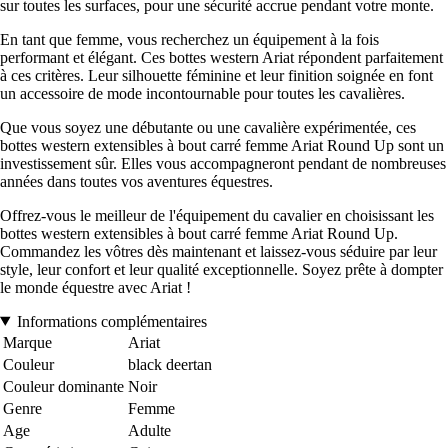
sur toutes les surfaces, pour une sécurité accrue pendant votre monte.
En tant que femme, vous recherchez un équipement à la fois
performant et élégant. Ces bottes western Ariat répondent parfaitement
à ces critères. Leur silhouette féminine et leur finition soignée en font
un accessoire de mode incontournable pour toutes les cavalières.
Que vous soyez une débutante ou une cavalière expérimentée, ces
bottes western extensibles à bout carré femme Ariat Round Up sont un
investissement sûr. Elles vous accompagneront pendant de nombreuses
années dans toutes vos aventures équestres.
Offrez-vous le meilleur de l'équipement du cavalier en choisissant les
bottes western extensibles à bout carré femme Ariat Round Up.
Commandez les vôtres dès maintenant et laissez-vous séduire par leur
style, leur confort et leur qualité exceptionnelle. Soyez prête à dompter
le monde équestre avec Ariat !
Informations complémentaires
Marque
Ariat
Couleur
black deertan
Couleur dominante
Noir
Genre
Femme
Age
Adulte