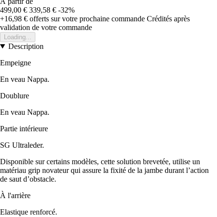
À partir de
499,00 €
339,58 €
-32%
+16,98 €
offerts sur votre prochaine commande
Crédités après
validation de votre commande
Loading...
Description
Empeigne
En veau Nappa.
Doublure
En veau Nappa.
Partie intérieure
SG Ultraleder.
Disponible sur certains modèles, cette solution brevetée, utilise un
matériau grip novateur qui assure la fixité de la jambe durant l’action
de saut d’obstacle.
À l'arrière
Elastique renforcé.