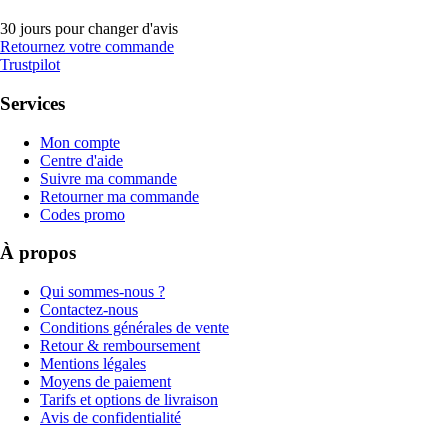
30 jours pour changer d'avis
Retournez votre commande
Trustpilot
Services
Mon compte
Centre d'aide
Suivre ma commande
Retourner ma commande
Codes promo
À propos
Qui sommes-nous ?
Contactez-nous
Conditions générales de vente
Retour & remboursement
Mentions légales
Moyens de paiement
Tarifs et options de livraison
Avis de confidentialité