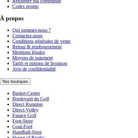
Retourner ma commande
Codes promo
À propos
Qui sommes-nous ?
Contactez-nous
Conditions générales de vente
Retour & remboursement
Mentions légales
Moyens de paiement
Tarifs et options de livraison
Avis de confidentialité
Nos boutiques
Basket-Center
Boulevard du Golf
Direct Running
Direct-Volley
Espace Golf
Foot-Store
Goal-Foot
Handball-Store
House of Rugby