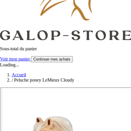
Sous-total du panier
Voir mon panier
Continuer mes achats
Loading...
Accueil
/
Peluche poney LeMieux Cloudy