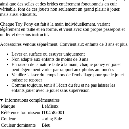
ainsi que des selles et des brides entièrement fonctionnels en cuir
véritable, font de ces jouets non seulement un grand plaisir à jouer,
mais aussi éducatifs.
Chaque Toy Pony est fait à la main individuellement, variant
légèrement en taille et en forme, et vient avec son propre passeport et
un livret de soins instructif.
Accessoires vendus séparément. Convient aux enfants de 3 ans et plus.
Laver en surface ou essuyer uniquement
Non adapté aux enfants de moins de 3 ans
En raison de la nature faite à la main, chaque poney en jouet
peut légèrement varier par rapport aux photos annoncées
Veuillez laisser du temps hors de l'emballage pour que le jouet
puisse se reposer
Comme toujours, tenir à l'écart du feu et ne pas laisser les
enfants jouer avec le jouet sans supervision
Informations complémentaires
Marque
LeMieux
Référence fournisseur
IT04582001
Couleur
spring Sale
Couleur dominante
Bleu