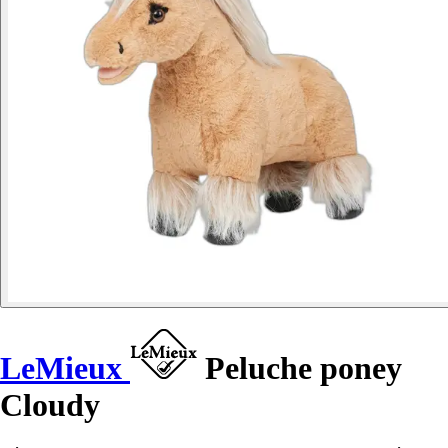
LeMieux
Peluche poney
Cloudy