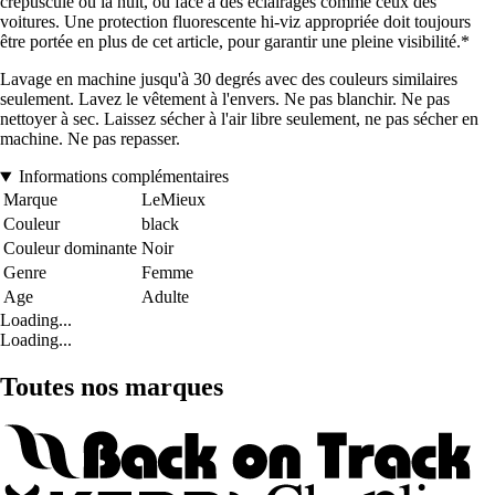
crépuscule ou la nuit, ou face à des éclairages comme ceux des
voitures. Une protection fluorescente hi-viz appropriée doit toujours
être portée en plus de cet article, pour garantir une pleine visibilité.*
Lavage en machine jusqu'à 30 degrés avec des couleurs similaires
seulement. Lavez le vêtement à l'envers. Ne pas blanchir. Ne pas
nettoyer à sec. Laissez sécher à l'air libre seulement, ne pas sécher en
machine. Ne pas repasser.
Informations complémentaires
Marque
LeMieux
Couleur
black
Couleur dominante
Noir
Genre
Femme
Age
Adulte
Loading...
Loading...
Toutes nos marques