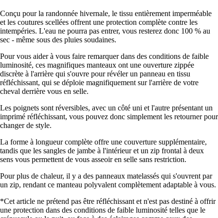
Conçu pour la randonnée hivernale, le tissu entièrement imperméable
et les coutures scellées offrent une protection complète contre les
intempéries. L'eau ne pourra pas entrer, vous resterez donc 100 % au
sec - même sous des pluies soudaines.
Pour vous aider à vous faire remarquer dans des conditions de faible
luminosité, ces magnifiques manteaux ont une ouverture zippée
discrète à l'arrière qui s'ouvre pour révéler un panneau en tissu
réfléchissant, qui se déploie magnifiquement sur l'arrière de votre
cheval derrière vous en selle.
Les poignets sont réversibles, avec un côté uni et l'autre présentant un
imprimé réfléchissant, vous pouvez donc simplement les retourner pour
changer de style.
La forme à longueur complète offre une couverture supplémentaire,
tandis que les sangles de jambe à l'intérieur et un zip frontal à deux
sens vous permettent de vous asseoir en selle sans restriction.
Pour plus de chaleur, il y a des panneaux matelassés qui s'ouvrent par
un zip, rendant ce manteau polyvalent complètement adaptable à vous.
*Cet article ne prétend pas être réfléchissant et n'est pas destiné à offrir
une protection dans des conditions de faible luminosité telles que le