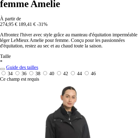
femme Amelie
À partir de
274,95 €
189,41 €
-31%
Affrontez l'hiver avec style grâce au manteau d'équitation imperméable
léger LeMieux Amelie pour femme. Conçu pour les passionnées
d'équitation, restez au sec et au chaud toute la saison.
Taille
*
Guide des tailles
34
36
38
40
42
44
46
Ce champ est requis