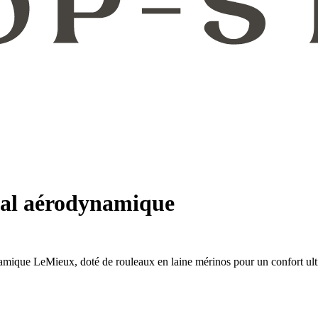
val aérodynamique
namique LeMieux, doté de rouleaux en laine mérinos pour un confort ul