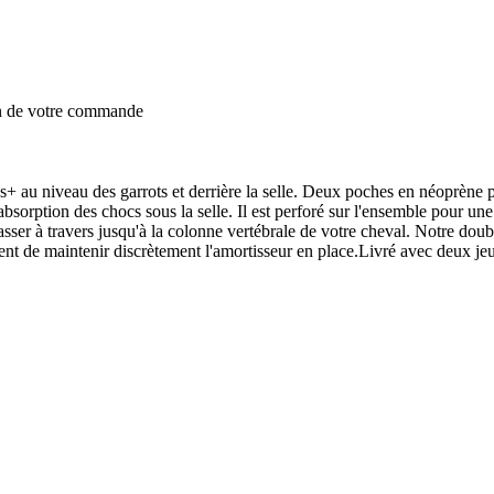
on de votre commande
+ au niveau des garrots et derrière la selle. Deux poches en néoprène 
bsorption des chocs sous la selle. Il est perforé sur l'ensemble pour une
 passer à travers jusqu'à la colonne vertébrale de votre cheval. Notre do
ttent de maintenir discrètement l'amortisseur en place.Livré avec deux j