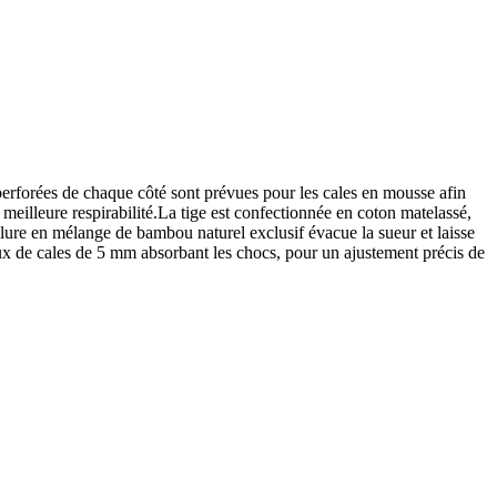
perforées de chaque côté sont prévues pour les cales en mousse afin
 meilleure respirabilité.La tige est confectionnée en coton matelassé,
ublure en mélange de bambou naturel exclusif évacue la sueur et laisse
eux de cales de 5 mm absorbant les chocs, pour un ajustement précis de