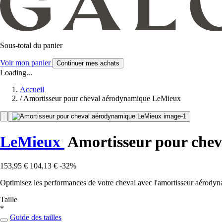
Sous-total du panier
Voir mon panier
Continuer mes achats
Loading...
Accueil
/
Amortisseur pour cheval aérodynamique LeMieux
LeMieux
Amortisseur pour che
153,95 €
104,13 €
-32%
Optimisez les performances de votre cheval avec l'amortisseur aérody
Taille
*
Guide des tailles