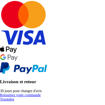
Livraison et retour
30 jours pour changer d'avis
Retournez votre commande
Trustpilot