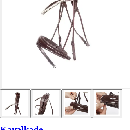
Kavalkade