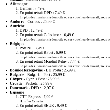
Allemagne
Hermès :
7,49 €
En point retrait DPD :
7,49 €
En plus des livraisons à domicile ou sur votre lieu de travail, nous 
Andorre
- Correos :
25,99 €
Autriche
DPD :
12,49 €
En point retrait Colissimo :
10,49 €
En plus des livraisons à domicile ou sur votre lieu de travail, nous 
Belgique
Post NL :
7,49 €
En point retrait BPost :
6,99 €
En plus des livraisons à domicile ou sur votre lieu de travail, nous 
En point retrait Mondial Relay :
7,44 €
En plus des livraisons à domicile ou sur votre lieu de travail, nous 
Bosnie-Herzégovine
- BH Posta :
25,99 €
Bulgarie
- Bulgarian Post :
25,99 €
Chypre
- Cyprus Post :
25,99 €
Croatie
- Packeta :
25,99 €
Danemark
- DPD :
12,97 €
Espagne
CTT Express :
7,99 €
Hors Îles Canaries.
En point retrait SEUR :
9,49 €