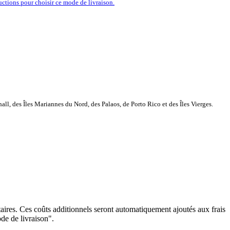
ructions pour choisir ce mode de livraison.
ll, des Îles Mariannes du Nord, des Palaos, de Porto Rico et des Îles Vierges.
ntaires. Ces coûts additionnels seront automatiquement ajoutés aux frais
ode de livraison".