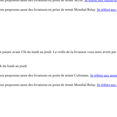
vous proposons aussi des livraisons en point de retrait SEUR.
Se référer aux instruct
vous proposons aussi des livraisons en point de retrait Mondial Relay.
Se référer aux
passée avant 15h du lundi au jeudi. La veille de la livraison vous serez averti par
 du lundi au jeudi.
vous proposons aussi des livraisons en point de retrait Colissimo.
Se référer aux inst
vous proposons aussi des livraisons en point de retrait Mondial Relay.
Se référer aux