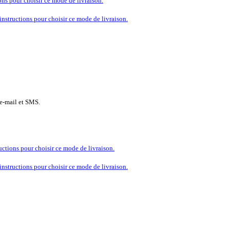
ions pour choisir ce mode de livraison.
 instructions pour choisir ce mode de livraison.
 e-mail et SMS.
ructions pour choisir ce mode de livraison.
 instructions pour choisir ce mode de livraison.