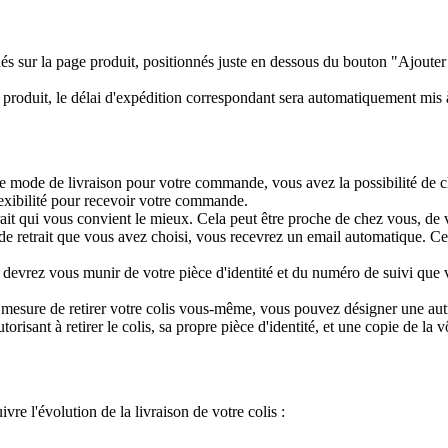
és sur la page produit, positionnés juste en dessous du bouton "Ajouter
n produit, le délai d'expédition correspondant sera automatiquement mis 
 mode de livraison pour votre commande, vous avez la possibilité de chois
exibilité pour recevoir votre commande.
trait qui vous convient le mieux. Cela peut être proche de chez vous, de v
t de retrait que vous avez choisi, vous recevrez un email automatique. C
ous devrez vous munir de votre pièce d'identité et du numéro de suivi que
n mesure de retirer votre colis vous-même, vous pouvez désigner une autr
utorisant à retirer le colis, sa propre pièce d'identité, et une copie de la v
vre l'évolution de la livraison de votre colis :