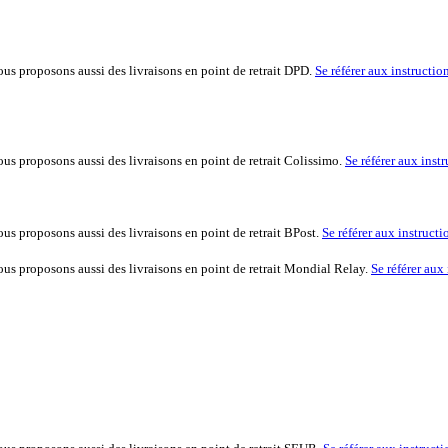
vous proposons aussi des livraisons en point de retrait DPD.
Se référer aux instructio
vous proposons aussi des livraisons en point de retrait Colissimo.
Se référer aux inst
vous proposons aussi des livraisons en point de retrait BPost.
Se référer aux instruct
vous proposons aussi des livraisons en point de retrait Mondial Relay.
Se référer aux