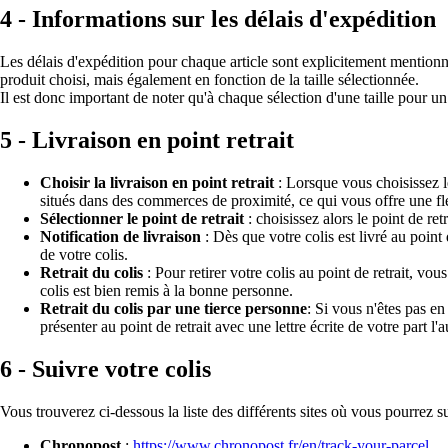
4 - Informations sur les délais d'expédition
Les délais d'expédition pour chaque article sont explicitement mentionn
produit choisi, mais également en fonction de la taille sélectionnée.
Il est donc important de noter qu'à chaque sélection d'une taille pour u
5 - Livraison en point retrait
Choisir la livraison en point retrait
: Lorsque vous choisissez le
situés dans des commerces de proximité, ce qui vous offre une fl
Sélectionner le point de retrait
: choisissez alors le point de re
Notification de livraison
: Dès que votre colis est livré au poin
de votre colis.
Retrait du colis
: Pour retirer votre colis au point de retrait, v
colis est bien remis à la bonne personne.
Retrait du colis par une tierce personne
: Si vous n'êtes pas e
présenter au point de retrait avec une lettre écrite de votre part l'a
6 - Suivre votre colis
Vous trouverez ci-dessous la liste des différents sites où vous pourrez sui
Chronopost
:
https://www.chronopost.fr/en/track-your-parcel