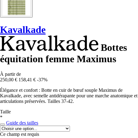
Kavalkade
Bottes
équitation femme Maximus
À partir de
250,00 €
158,41 €
-37%
Élégance et confort : Botte en cuir de bœuf souple Maximus de
Kavalkade, avec semelle antidérapante pour une marche anatomique et
articulations préservées. Tailles 37-42.
Taille
*
Guide des tailles
Ce champ est requis