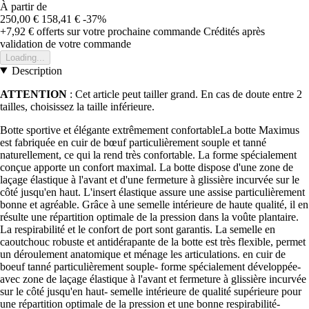
À partir de
250,00 €
158,41 €
-37%
+7,92 €
offerts sur votre prochaine commande
Crédités après
validation de votre commande
Loading...
Description
ATTENTION
: Cet article peut tailler grand. En cas de doute entre 2
tailles, choisissez la taille inférieure.
Botte sportive et élégante extrêmement confortableLa botte Maximus
est fabriquée en cuir de bœuf particulièrement souple et tanné
naturellement, ce qui la rend très confortable. La forme spécialement
conçue apporte un confort maximal. La botte dispose d'une zone de
laçage élastique à l'avant et d'une fermeture à glissière incurvée sur le
côté jusqu'en haut. L'insert élastique assure une assise particulièrement
bonne et agréable. Grâce à une semelle intérieure de haute qualité, il en
résulte une répartition optimale de la pression dans la voûte plantaire.
La respirabilité et le confort de port sont garantis. La semelle en
caoutchouc robuste et antidérapante de la botte est très flexible, permet
un déroulement anatomique et ménage les articulations. en cuir de
boeuf tanné particulièrement souple- forme spécialement développée-
avec zone de laçage élastique à l'avant et fermeture à glissière incurvée
sur le côté jusqu'en haut- semelle intérieure de qualité supérieure pour
une répartition optimale de la pression et une bonne respirabilité-