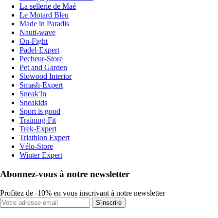
La sellerie de Maé
Le Motard Bleu
Made in Paradis
Nauti-wave
On-Fight
Padel-Expert
Pecheur-Store
Pet and Garden
Slowood Interior
Smash-Expert
Sneak'In
Sneakids
Sport is good
Training-Fit
Trek-Expert
Triathlon Expert
Vélo-Store
Winter Expert
Abonnez-vous à notre newsletter
Profitez de -10% en vous inscrivant à notre newsletter
S'inscrire