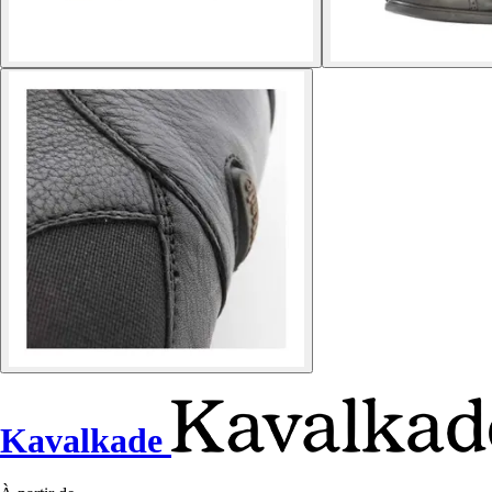
Kavalkade