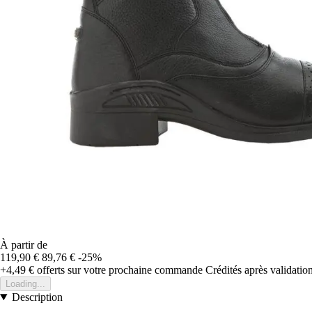
À partir de
119,90 €
89,76 €
-25%
+4,49 €
offerts sur votre prochaine commande
Crédités après validati
Loading...
Description