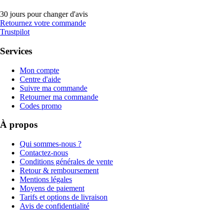
30 jours pour changer d'avis
Retournez votre commande
Trustpilot
Services
Mon compte
Centre d'aide
Suivre ma commande
Retourner ma commande
Codes promo
À propos
Qui sommes-nous ?
Contactez-nous
Conditions générales de vente
Retour & remboursement
Mentions légales
Moyens de paiement
Tarifs et options de livraison
Avis de confidentialité