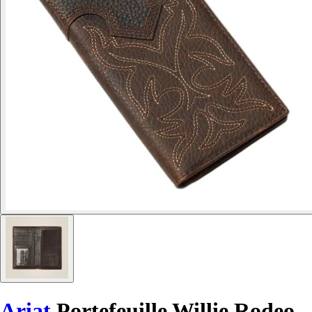
Ariat
Portefeuille Willie Rodeo