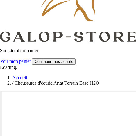
Sous-total du panier
Voir mon panier
Continuer mes achats
Loading...
Accueil
/
Chaussures d'écurie Ariat Terrain Ease H2O