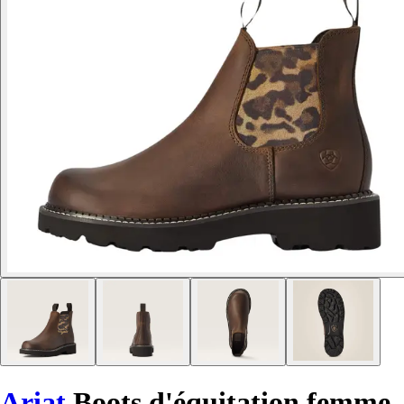
Ariat
Boots d'équitation femme