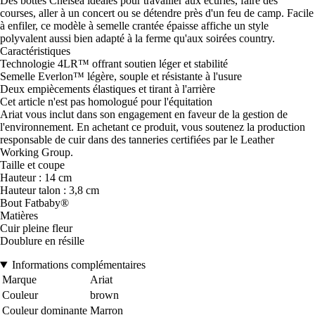
Des bottes Chelsea idéales pour travailler aux écuries, faire des
courses, aller à un concert ou se détendre près d'un feu de camp. Facile
à enfiler, ce modèle à semelle crantée épaisse affiche un style
polyvalent aussi bien adapté à la ferme qu'aux soirées country.
Caractéristiques
Technologie 4LR™ offrant soutien léger et stabilité
Semelle Everlon™ légère, souple et résistante à l'usure
Deux empiècements élastiques et tirant à l'arrière
Cet article n'est pas homologué pour l'équitation
Ariat vous inclut dans son engagement en faveur de la gestion de
l'environnement. En achetant ce produit, vous soutenez la production
responsable de cuir dans des tanneries certifiées par le Leather
Working Group.
Taille et coupe
Hauteur : 14 cm
Hauteur talon : 3,8 cm
Bout Fatbaby®
Matières
Cuir pleine fleur
Doublure en résille
Informations complémentaires
Marque
Ariat
Couleur
brown
Couleur dominante
Marron