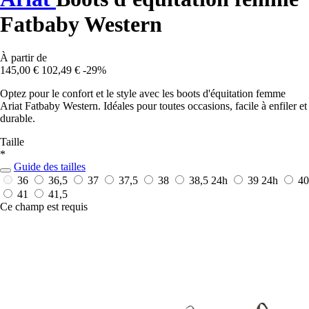
Fatbaby Western
À partir de
145,00 €
102,49 €
-29%
Optez pour le confort et le style avec les boots d'équitation femme
Ariat Fatbaby Western. Idéales pour toutes occasions, facile à enfiler et
durable.
Taille
*
Guide des tailles
36
36,5
37
37,5
38
38,5
24h
39
24h
40
41
41,5
Ce champ est requis