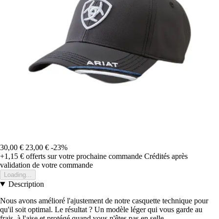
30,00 €
23,00 €
-23%
+1,15 €
offerts sur votre prochaine commande
Crédités après
validation de votre commande
Loading...
Description
Nous avons amélioré l'ajustement de notre casquette technique pour
qu'il soit optimal. Le résultat ? Un modèle léger qui vous garde au
frais, à l'aise et protégé quand vous n'êtes pas en selle.