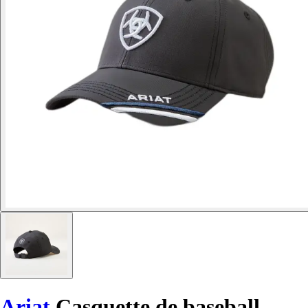
Ariat
Casquette de baseball