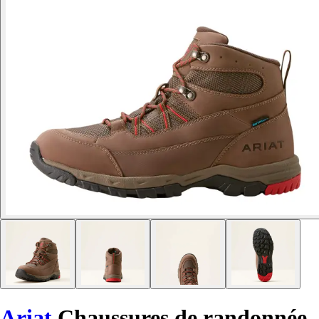
Ariat
Chaussures de randonnée