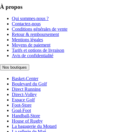
À propos
Qui sommes-nous ?
Contactez-nous
Conditions générales de vente
Retour & remboursement
Mentions légales
Moyens de paiement
Tarifs et options de livraison
Avis de confidentialité
Nos boutiques
Basket-Center
Boulevard du Golf
Direct Running
Direct-Volley
Espace Golf
Foot-Store
Goal-Foot
Handball-Store
House of Rugby
La bagagerie du Motard
La sellerie de Maé