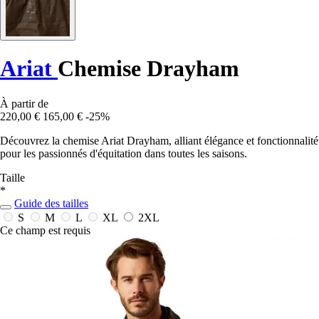
Ariat
Chemise Drayham
À partir de
220,00 €
165,00 €
-25%
Découvrez la chemise Ariat Drayham, alliant élégance et fonctionnalité
pour les passionnés d'équitation dans toutes les saisons.
Taille
*
Guide des tailles
S
M
L
XL
2XL
Ce champ est requis