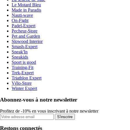
Le Motard Bleu
Made in Paradis
Nauti-wave
On-Fight
Padel-Expert
Pecheur-Store
Pet and Garden
Slowood Interior
Smash-Expert
Sneak'In
Sneakids
Sport is good
Training-Fit
Trek-Expert
Triathlon Expert
Vélo-Store
Winter Expert
Abonnez-vous à notre newsletter
Profitez de -10% en vous inscrivant à notre newsletter
S'inscrire
Restons connectés