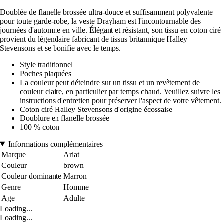
Doublée de flanelle brossée ultra-douce et suffisamment polyvalente
pour toute garde-robe, la veste Drayham est l'incontournable des
journées d'automne en ville. Élégant et résistant, son tissu en coton ciré
provient du légendaire fabricant de tissus britannique Halley
Stevensons et se bonifie avec le temps.
Style traditionnel
Poches plaquées
La couleur peut déteindre sur un tissu et un revêtement de
couleur claire, en particulier par temps chaud. Veuillez suivre les
instructions d'entretien pour préserver l'aspect de votre vêtement.
Coton ciré Halley Stevensons d'origine écossaise
Doublure en flanelle brossée
100 % coton
Informations complémentaires
Marque
Ariat
Couleur
brown
Couleur dominante
Marron
Genre
Homme
Age
Adulte
Loading...
Loading...