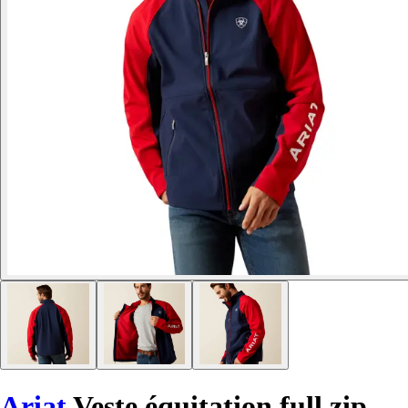
Ariat
Veste équitation full zip