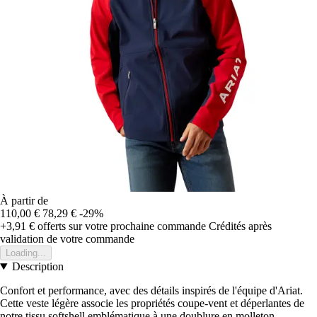
À partir de
110,00 €
78,29 €
-29%
+3,91 €
offerts sur votre prochaine commande
Crédités après
validation de votre commande
Loading...
Description
Confort et performance, avec des détails inspirés de l'équipe d'Ariat.
Cette veste légère associe les propriétés coupe-vent et déperlantes de
notre tissu softshell emblématique à une doublure en molleton