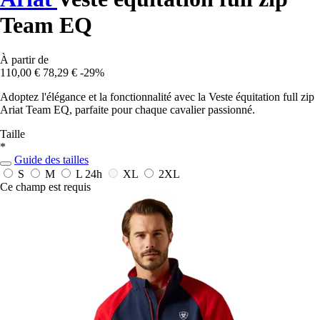
Team EQ
À partir de
110,00 €
78,29 €
-29%
Adoptez l'élégance et la fonctionnalité avec la Veste équitation full zip
Ariat Team EQ, parfaite pour chaque cavalier passionné.
Taille
*
Guide des tailles
S
M
L
24h
XL
2XL
Ce champ est requis