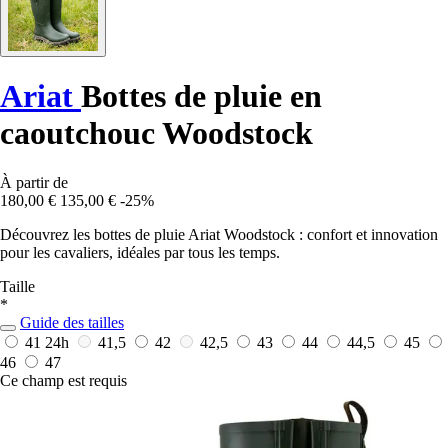
Ariat
Bottes de pluie en
caoutchouc Woodstock
À partir de
180,00 €
135,00 €
-25%
Découvrez les bottes de pluie Ariat Woodstock : confort et innovation
pour les cavaliers, idéales par tous les temps.
Taille
*
Guide des tailles
41
24h
41,5
42
42,5
43
44
44,5
45
46
47
Ce champ est requis