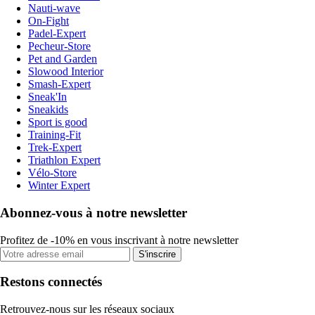
Nauti-wave
On-Fight
Padel-Expert
Pecheur-Store
Pet and Garden
Slowood Interior
Smash-Expert
Sneak'In
Sneakids
Sport is good
Training-Fit
Trek-Expert
Triathlon Expert
Vélo-Store
Winter Expert
Abonnez-vous à notre newsletter
Profitez de -10% en vous inscrivant à notre newsletter
S'inscrire
Restons connectés
Retrouvez-nous sur les réseaux sociaux