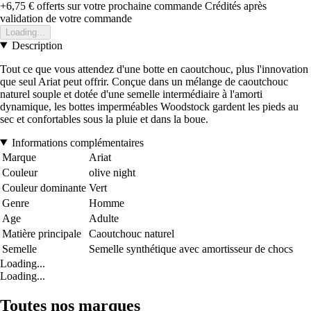
+6,75 €
offerts sur votre prochaine commande
Crédités après
validation de votre commande
Loading...
Description
Tout ce que vous attendez d'une botte en caoutchouc, plus l'innovation
que seul Ariat peut offrir. Conçue dans un mélange de caoutchouc
naturel souple et dotée d'une semelle intermédiaire à l'amorti
dynamique, les bottes imperméables Woodstock gardent les pieds au
sec et confortables sous la pluie et dans la boue.
Informations complémentaires
Marque
Ariat
Couleur
olive night
Couleur dominante
Vert
Genre
Homme
Age
Adulte
Matière principale
Caoutchouc naturel
Semelle
Semelle synthétique avec amortisseur de chocs
Loading...
Loading...
Toutes nos marques