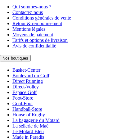
Qui sommes-nous ?
Contactez-nous
Conditions générales de vente
Retour & remboursement
Mentions légales
Moyens de paiement
Tarifs et options de livraison
Avis de confidentialité
Nos boutiques
Basket-Center
Boulevard du Golf
Direct Running
Direct-Volley
Espace Golf
Foot-Store
Goal-Foot
Handball-Store
House of Rugby
La bagagerie du Motard
La sellerie de Maé
Le Motard Bleu
Made in Paradis