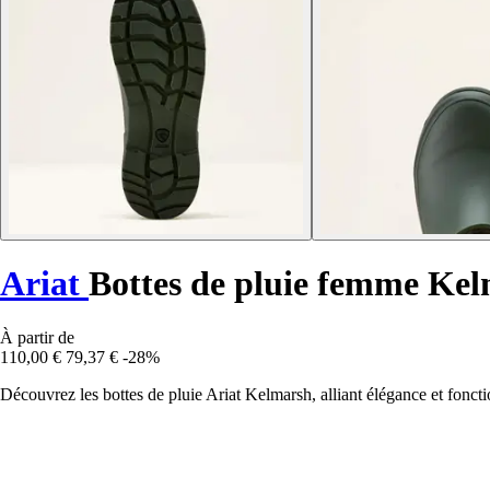
Ariat
Bottes de pluie femme Ke
À partir de
110,00 €
79,37 €
-28%
Découvrez les bottes de pluie Ariat Kelmarsh, alliant élégance et fonct