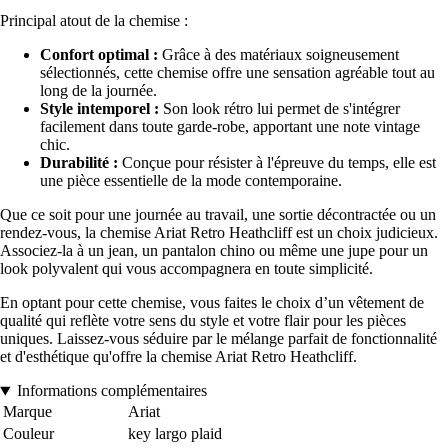
Principal atout de la chemise :
Confort optimal :
Grâce à des matériaux soigneusement
sélectionnés, cette chemise offre une sensation agréable tout au
long de la journée.
Style intemporel :
Son look rétro lui permet de s'intégrer
facilement dans toute garde-robe, apportant une note vintage
chic.
Durabilité :
Conçue pour résister à l'épreuve du temps, elle est
une pièce essentielle de la mode contemporaine.
Que ce soit pour une journée au travail, une sortie décontractée ou un
rendez-vous, la chemise Ariat Retro Heathcliff est un choix judicieux.
Associez-la à un jean, un pantalon chino ou même une jupe pour un
look polyvalent qui vous accompagnera en toute simplicité.
En optant pour cette chemise, vous faites le choix d’un vêtement de
qualité qui reflète votre sens du style et votre flair pour les pièces
uniques. Laissez-vous séduire par le mélange parfait de fonctionnalité
et d'esthétique qu'offre la chemise Ariat Retro Heathcliff.
Informations complémentaires
Marque
Ariat
Couleur
key largo plaid