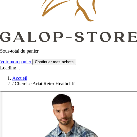
Sous-total du panier
Voir mon panier
Continuer mes achats
Loading...
Accueil
/
Chemise Ariat Retro Heathcliff