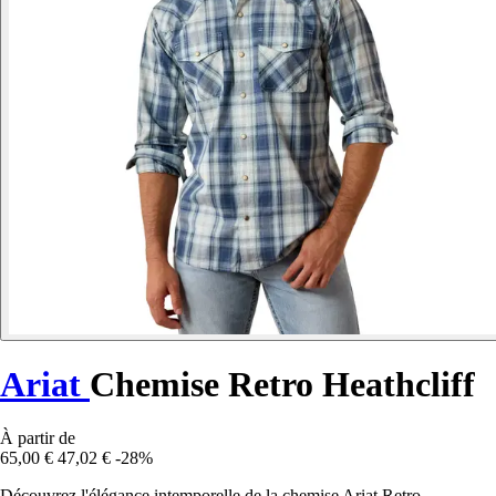
Ariat
Chemise Retro Heathcliff
À partir de
65,00 €
47,02 €
-28%
Découvrez l'élégance intemporelle de la chemise Ariat Retro