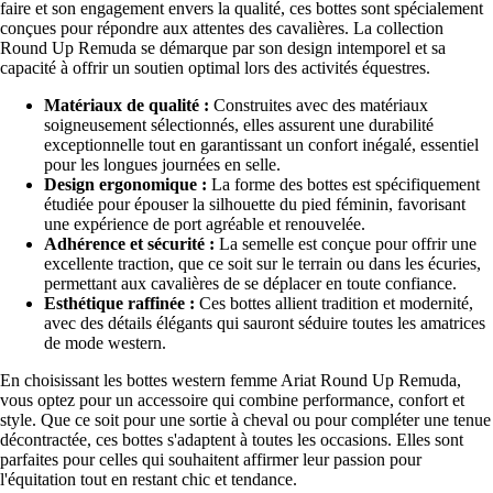
faire et son engagement envers la qualité, ces bottes sont spécialement
conçues pour répondre aux attentes des cavalières. La collection
Round Up Remuda se démarque par son design intemporel et sa
capacité à offrir un soutien optimal lors des activités équestres.
Matériaux de qualité :
Construites avec des matériaux
soigneusement sélectionnés, elles assurent une durabilité
exceptionnelle tout en garantissant un confort inégalé, essentiel
pour les longues journées en selle.
Design ergonomique :
La forme des bottes est spécifiquement
étudiée pour épouser la silhouette du pied féminin, favorisant
une expérience de port agréable et renouvelée.
Adhérence et sécurité :
La semelle est conçue pour offrir une
excellente traction, que ce soit sur le terrain ou dans les écuries,
permettant aux cavalières de se déplacer en toute confiance.
Esthétique raffinée :
Ces bottes allient tradition et modernité,
avec des détails élégants qui sauront séduire toutes les amatrices
de mode western.
En choisissant les bottes western femme Ariat Round Up Remuda,
vous optez pour un accessoire qui combine performance, confort et
style. Que ce soit pour une sortie à cheval ou pour compléter une tenue
décontractée, ces bottes s'adaptent à toutes les occasions. Elles sont
parfaites pour celles qui souhaitent affirmer leur passion pour
l'équitation tout en restant chic et tendance.