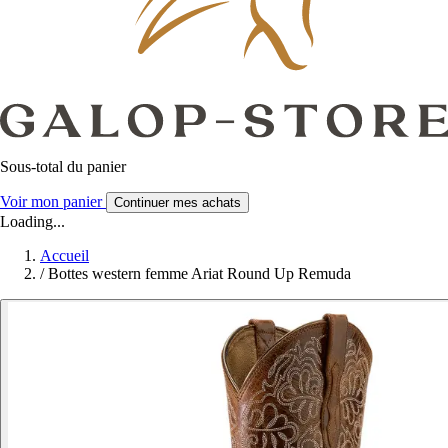
Sous-total du panier
Voir mon panier
Continuer mes achats
Loading...
Accueil
/
Bottes western femme Ariat Round Up Remuda