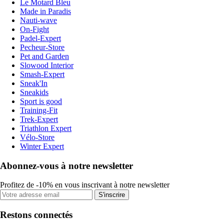
Le Motard Bleu
Made in Paradis
Nauti-wave
On-Fight
Padel-Expert
Pecheur-Store
Pet and Garden
Slowood Interior
Smash-Expert
Sneak'In
Sneakids
Sport is good
Training-Fit
Trek-Expert
Triathlon Expert
Vélo-Store
Winter Expert
Abonnez-vous à notre newsletter
Profitez de -10% en vous inscrivant à notre newsletter
S'inscrire
Restons connectés