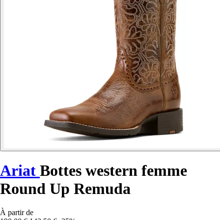
Ariat
Bottes western femme
Round Up Remuda
À partir de