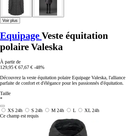
Voir plus
Equipage
Veste équitation
polaire Valeska
À partir de
129,95 €
67,67 €
-48%
Découvrez la veste équitation polaire Equipage Valeska, l'alliance
parfaite de confort et d'élégance pour les passionnés d'équitation.
Taille
*
XS
24h
S
24h
M
24h
L
XL
24h
Ce champ est requis