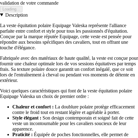
validation de votre commande
Loading...
Description
La veste équitation polaire Equipage Valeska représente l'alliance
parfaite entre confort et style pour tous les passionnés d'équitation.
Conçue par la marque réputée Equipage, cette veste est pensée pour
répondre aux besoins spécifiques des cavaliers, tout en offrant une
touche d'élégance.
Fabriquée avec des matériaux de haute qualité, la veste est conçue pour
fournir une chaleur optimale lors de vos sessions équitatives par temps
frais. Sa texture polaire douce garantit un confort inégalé, que ce soit
lors de l'entraînement à cheval ou pendant vos moments de détente en
extérieur.
Voici quelques caractéristiques qui font de la veste équitation polaire
Equipage Valeska un choix de premier ordre :
Chaleur et confort :
La doublure polaire protège efficacement
contre le froid tout en restant légère et agréable à porter.
Style élégant :
Son design contemporain et soigné fait de cette
veste un incontournable pour les cavaliers soucieux de leur
apparence.
Praticité :
Équipée de poches fonctionnelles, elle permet de