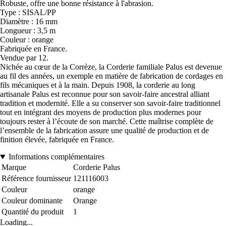
Robuste, offre une bonne résistance à l'abrasion.
Type : SISAL/PP
Diamètre : 16 mm
Longueur : 3,5 m
Couleur : orange
Fabriquée en France.
Vendue par 12.
Nichée au cœur de la Corrèze, la Corderie familiale Palus est devenue
au fil des années, un exemple en matière de fabrication de cordages en
fils mécaniques et à la main. Depuis 1908, la corderie au long
artisanale Palus est reconnue pour son savoir-faire ancestral alliant
tradition et modernité. Elle a su conserver son savoir-faire traditionnel
tout en intégrant des moyens de production plus modernes pour
toujours rester à l’écoute de son marché. Cette maîtrise complète de
l’ensemble de la fabrication assure une qualité de production et de
finition élevée, fabriquée en France.
Informations complémentaires
Marque
Corderie Palus
Référence fournisseur
121116003
Couleur
orange
Couleur dominante
Orange
Quantité du produit
1
Loading...