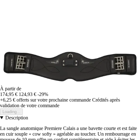
À partir de
174,95 €
124,93 €
-29%
+6,25 €
offerts sur votre prochaine commande
Crédités après
validation de votre commande
Loading...
Description
La sangle anatomique Premiere Calais a une bavette courte et est faite
en cuir souple « cow softy » agréable au toucher. Un rembourrage en
mousse de 10 mm offre un confort supplémentaire et aide à éviter les