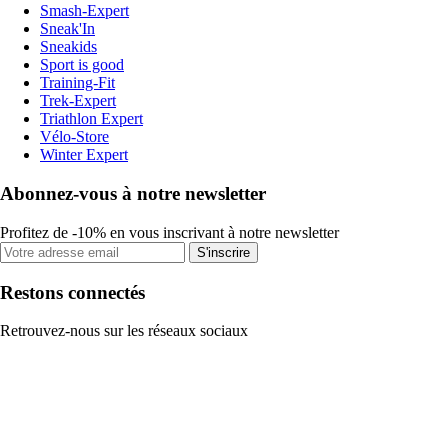
Smash-Expert
Sneak'In
Sneakids
Sport is good
Training-Fit
Trek-Expert
Triathlon Expert
Vélo-Store
Winter Expert
Abonnez-vous à notre newsletter
Profitez de -10% en vous inscrivant à notre newsletter
S'inscrire
Restons connectés
Retrouvez-nous sur les réseaux sociaux