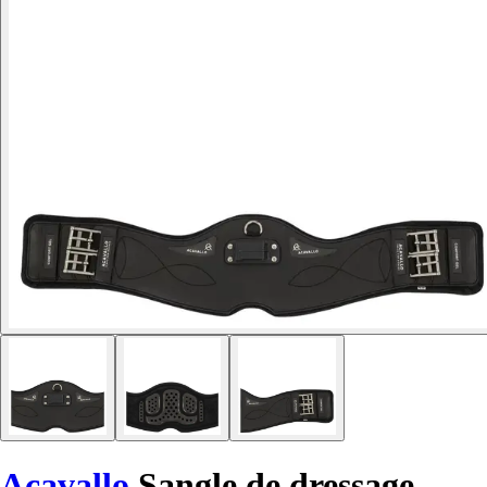
Acavallo
Sangle de dressage