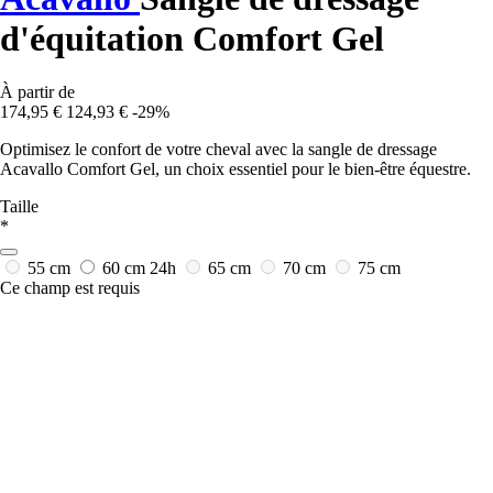
d'équitation Comfort Gel
À partir de
174,95 €
124,93 €
-29%
Optimisez le confort de votre cheval avec la sangle de dressage
Acavallo Comfort Gel, un choix essentiel pour le bien-être équestre.
Taille
*
55 cm
60 cm
24h
65 cm
70 cm
75 cm
Ce champ est requis