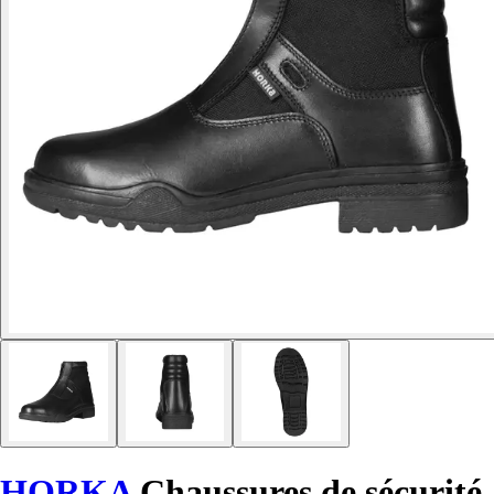
HORKA
Chaussures de sécurité