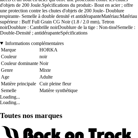
d'objets de 200 Joule.Spécifications du produit:- Bout en acier ; offre
une protection contre les chutes d'objets de 200 Joule- Doublure
respirante- Semelle à double densité et antidérapanteMatériau:Matériau
supérieur : Buff Full Grain CG Noir (1.8 / 2.0 mm), Tetron
noirDoublure : Cambrille noirDoublure de la tige : Non-tisséSemelle :
Double-Densité ; antidérapanteSpécifications
Informations complémentaires
Marque
HORKA
Couleur
noir
Couleur dominante
Noir
Genre
Mixte
Age
Adulte
Matière principale
Cuir pleine fleur
Semelle
Matière synthétique
Loading...
Loading...
Toutes nos marques