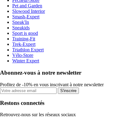
Pecheur-Store
Pet and Garden
Slowood Interior
Smash-Expert
Sneak'In
Sneakids
Sport is good
Training-Fit
Trek-Expert
Triathlon Expert
Vélo-Store
Winter Expert
Abonnez-vous à notre newsletter
Profitez de -10% en vous inscrivant à notre newsletter
S'inscrire
Restons connectés
Retrouvez-nous sur les réseaux sociaux