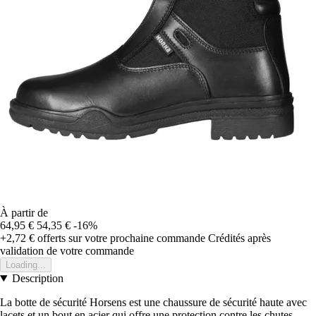
À partir de
64,95 €
54,35 €
-16%
+2,72 €
offerts sur votre prochaine commande
Crédités après
validation de votre commande
Loading...
Description
La botte de sécurité Horsens est une chaussure de sécurité haute avec
lacets et un bout en acier qui offre une protection contre les chutes