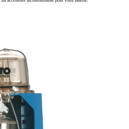
 un accessoire incontournable pour votre laiterie.