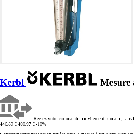
Kerbl
Mesure à
Réglez votre commande par virement bancaire, sans f
446,89 €
400,97 €
-10%