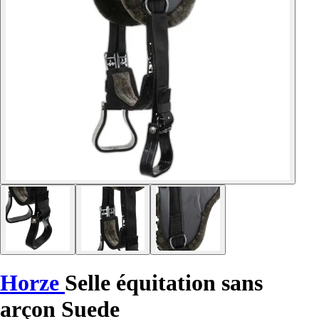
Horze
Selle équitation sans
arçon Suede