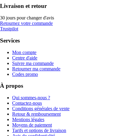
Livraison et retour
30 jours pour changer d'avis
Retournez votre commande
Trustpilot
Services
Mon compte
Centre d'aide
Suivre ma commande
Retourner ma commande
Codes promo
À propos
Qui sommes-nous ?
Contactez-nous
Conditions générales de vente
Retour & remboursement
Mentions légales
Moyens de paiement
Tarifs et options de livraison
Avis de confidentialité