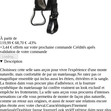
À partir de
119,99 €
68,70 €
-43%
+3,44 €
offerts sur votre prochaine commande
Crédités après
validation de votre commande
Loading...
Description
Choisissez cette selle sans arçon pour vivre l'expérience d'une monte
naturelle, mais confortable de par un matelassage.Ne ratez pas ce
magnifique ensemble qui inclus aussi les étriers, étrivières et la sangle.
La finition daim vous procure plus d'adhérence, et la fourrure
synthétique du matelassage lui confère vraiment un look exclusif et
empêche les frottements; La selle sans arçon vous procurera d'intenses
sensations car elle vous permettra de monter de façon plus naturelle,
comme un retour aux origines, et aussi de nouer une relations encore
plus étroite avec votre cheval.Caractéristiques:Finement
matelasséeDoublure fausse fourrureLook styléExtérieur daim pour plus