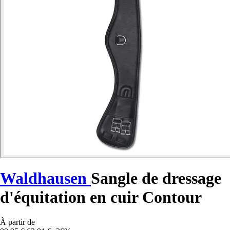
Waldhausen
Sangle de dressage
d'équitation en cuir Contour
À partir de