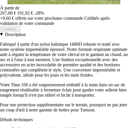
À partir de
267,00 €
191,92 €
-28%
+9,60 €
offerts sur votre prochaine commande
Crédités après
validation de votre commande
Loading...
Description
Fabriqué à partir d'un nylon balistique 1680D robuste et traité avec
notre système imperméable éprouvé. Notre formule respirante optimale
aide à réguler la température de votre cheval en le gardant au chaud, au
sec et à l'aise à tout moment. Une finition exceptionnelle avec des
accessoires en acier inoxydable de première qualité et des bordures
contrastées qui complètent le style. Une couverture imperméable et
polyvalente, idéale pour les jours et les nuits froides.
Votre Titan 100 a été soigneusement emballé à la main dans un sac de
rangement réutilisable à fermeture éclair pour garder votre sellerie bien
rangée lorsqu'il n'est pas utilisé et facile à transporter.
Pour une protection supplémentaire sur le terrain, pourquoi ne pas jeter
un coup d'œil à notre gamme de bottes pour Turnout.
Détails techniques