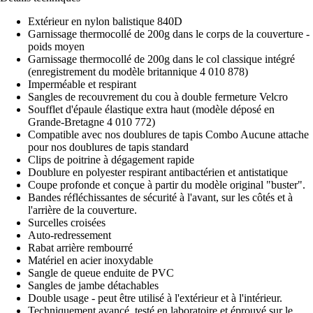
Extérieur en nylon balistique 840D
Garnissage thermocollé de 200g dans le corps de la couverture -
poids moyen
Garnissage thermocollé de 200g dans le col classique intégré
(enregistrement du modèle britannique 4 010 878)
Imperméable et respirant
Sangles de recouvrement du cou à double fermeture Velcro
Soufflet d'épaule élastique extra haut (modèle déposé en
Grande-Bretagne 4 010 772)
Compatible avec nos doublures de tapis Combo Aucune attache
pour nos doublures de tapis standard
Clips de poitrine à dégagement rapide
Doublure en polyester respirant antibactérien et antistatique
Coupe profonde et conçue à partir du modèle original "buster".
Bandes réfléchissantes de sécurité à l'avant, sur les côtés et à
l'arrière de la couverture.
Surcelles croisées
Auto-redressement
Rabat arrière rembourré
Matériel en acier inoxydable
Sangle de queue enduite de PVC
Sangles de jambe détachables
Double usage - peut être utilisé à l'extérieur et à l'intérieur.
Techniquement avancé, testé en laboratoire et éprouvé sur le