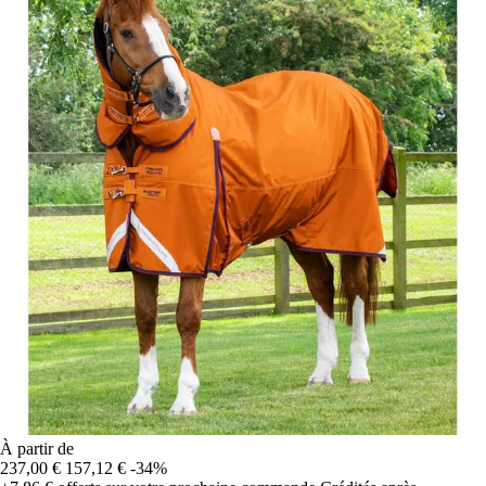
À partir de
237,00 €
157,12 €
-34%