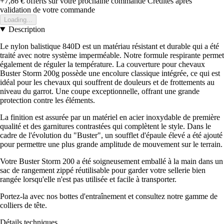
+7,86 €
offerts sur votre prochaine commande
Crédités après
validation de votre commande
Loading...
Description
Le nylon balistique 840D est un matériau résistant et durable qui a été
traité avec notre système imperméable. Notre formule respirante permet
également de réguler la température. La couverture pour chevaux
Buster Storm 200g possède une encolure classique intégrée, ce qui est
idéal pour les chevaux qui souffrent de douleurs et de frottements au
niveau du garrot. Une coupe exceptionnelle, offrant une grande
protection contre les éléments.
La finition est assurée par un matériel en acier inoxydable de première
qualité et des garnitures contrastées qui complètent le style. Dans le
cadre de l'évolution du "Buster", un soufflet d'épaule élevé a été ajouté
pour permettre une plus grande amplitude de mouvement sur le terrain.
Votre Buster Storm 200 a été soigneusement emballé à la main dans un
sac de rangement zippé réutilisable pour garder votre sellerie bien
rangée lorsqu'elle n'est pas utilisée et facile à transporter.
Portez-la avec nos bottes d'entraînement et consultez notre gamme de
colliers de tête.
Détails techniques