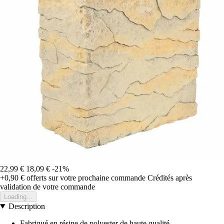
22,99 €
18,09 €
-21%
+0,90 €
offerts sur votre prochaine commande
Crédités après
validation de votre commande
Loading...
Description
Fabriqué en résine de polyester de haute qualité