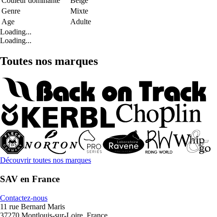
Couleur dominante
Beige
Genre
Mixte
Age
Adulte
Loading...
Loading...
Toutes nos marques
Découvrir toutes nos marques
SAV en France
Contactez-nous
11 rue Bernard Maris
37270 Montlouis-sur-Loire, France