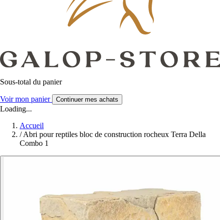
Sous-total du panier
Voir mon panier
Continuer mes achats
Loading...
Accueil
/
Abri pour reptiles bloc de construction rocheux Terra Della
Combo 1