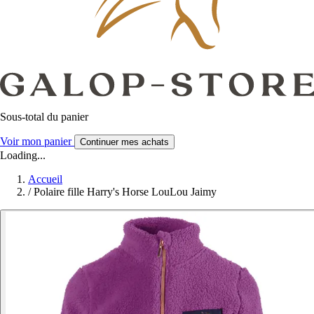
Sous-total du panier
Voir mon panier
Continuer mes achats
Loading...
Accueil
/
Polaire fille Harry's Horse LouLou Jaimy