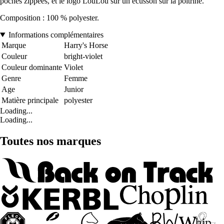
poches zippées, et le logo LouLou sur un écusson sur la poitrine.
Composition : 100 % polyester.
Informations complémentaires
Marque
Harry's Horse
Couleur
bright-violet
Couleur dominante
Violet
Genre
Femme
Age
Junior
Matière principale
polyester
Loading...
Loading...
Toutes nos marques