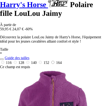
Harry's Horse
Polaire
fille LouLou Jaimy
À partir de
59,95 €
24,07 €
-60%
Découvrez la polaire LouLou Jaimy de Harry's Horse, l'équipement
idéal pour les jeunes cavalières alliant confort et style !
Taille
*
Guide des tailles
116
128
140
152
164
Ce champ est requis