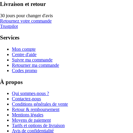
Livraison et retour
30 jours pour changer d'avis
Retournez votre commande
Trustpilot
Services
Mon compte
Centre d'aide
Suivre ma commande
Retourner ma commande
Codes promo
À propos
Qui sommes-nous ?
Contactez-nous
Conditions générales de vente
Retour & remboursement
Mentions légales
Moyens de paiement
Tarifs et options de livraison
Avis de confidentialité