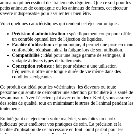
animaux qui nécessitent des traitements réguliers. Que ce soit pour les
petits animaux de compagnie ou les animaux de fermes, cet éjecteur
s'avère indispensable pour assurer leur bien-être.
Voici quelques caractéristiques qui rendent cet éjecteur unique :
Précision d'administration :
spécifiquement conçu pour offrir
un contrôle optimal lors de l'éjection de liquides.
Facilité d'utilisation :
ergonomique, il permet une prise en main
confortable, réduisant ainsi la fatigue lors de son utilisation.
Compatibilité :
idéal pour une large gamme de seringues, il
s'adapte à divers types de traitements.
Conception robuste :
fait pour résister à une utilisation
fréquente, il offre une longue durée de vie même dans des
conditions exigeantes.
Ce produit est idéal pour les vétérinaires, les éleveurs ou toute
personne qui souhaite démontrer une attention particulière à la santé de
ses animaux. Avec l'éjecteur plat avec entre deux Kerbl, vous assurez
des soins de qualité, tout en minimisant le stress de l'animal pendant les
traitements.
En intégrant cet éjecteur à votre matériel, vous faites un choix
judicieux pour améliorer vos pratiques de soin. La précision et la
facilité d'utilisation de cet accessoire en font l'outil parfait pour les