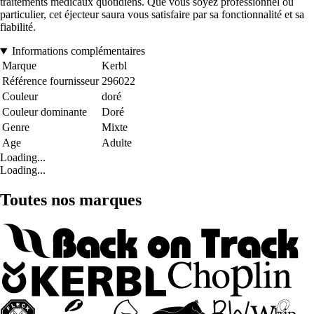
traitements médicaux quotidiens. Que vous soyez professionnel ou
particulier, cet éjecteur saura vous satisfaire par sa fonctionnalité et sa
fiabilité.
Informations complémentaires
Marque
Kerbl
Référence fournisseur
296022
Couleur
doré
Couleur dominante
Doré
Genre
Mixte
Age
Adulte
Loading...
Loading...
Toutes nos marques