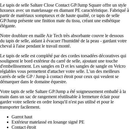
Le tapis de selle Saltare Close Contact GP/Jump Square offre un style
luxueux avec un matelassage en diamant PE caractéristique. Fabriqué à
partir de matériaux somptueux et de haute qualité, ce tapis de selle
GP/Jump présente une finition mate du tissu, créant une esthétique
élégante.
Notre doublure en maille Air Tech très absorbante couvre le dessous
du tapis de selle, aidant à évacuer l'humidité de la peau - gardant votre
cheval à l'aise pendant le travail monté.
Le tapis de selle est complété par des cordes torsadées décoratives qui
soulignent le bord extérieur du carré de selle, ajoutant une touche
d'embellissement. Les sangles en D et les sangles de sangle en Velcro
réglables vous permettent d'attacher votre selle. L'un des meilleurs
carrés de selle GP / Jump à contact étroit pour ceux qui veulent se
démarquer dans le domaine équestre.
Votre tapis de selle Saltare GP/Jump a été soigneusement emballé à la
main dans un sac de rangement réutilisable à fermeture éclair pour
garder votre sellerie en ordre lorsqu'il n'est pas utilisé et pour le
transporter facilement.
Garrot haut
Extérieur matelassé en losange signé PE
Contact étroit