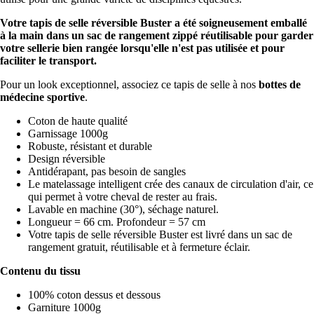
Votre tapis de selle réversible Buster a été soigneusement emballé
à la main dans un sac de rangement zippé réutilisable pour garder
votre sellerie bien rangée lorsqu'elle n'est pas utilisée et pour
faciliter le transport.
Pour un look exceptionnel, associez ce tapis de selle à nos
bottes de
médecine sportive
.
Coton de haute qualité
Garnissage 1000g
Robuste, résistant et durable
Design réversible
Antidérapant, pas besoin de sangles
Le matelassage intelligent crée des canaux de circulation d'air, ce
qui permet à votre cheval de rester au frais.
Lavable en machine (30°), séchage naturel.
Longueur = 66 cm. Profondeur = 57 cm
Votre tapis de selle réversible Buster est livré dans un sac de
rangement gratuit, réutilisable et à fermeture éclair.
Contenu du tissu
100% coton dessus et dessous
Garniture 1000g