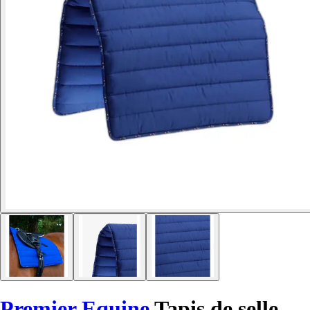
Premier Equine
Tapis de selle