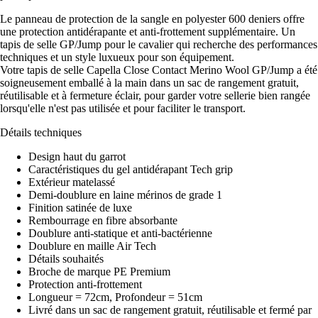
Le panneau de protection de la sangle en polyester 600 deniers offre
une protection antidérapante et anti-frottement supplémentaire. Un
tapis de selle GP/Jump pour le cavalier qui recherche des performances
techniques et un style luxueux pour son équipement.
Votre tapis de selle Capella Close Contact Merino Wool GP/Jump a été
soigneusement emballé à la main dans un sac de rangement gratuit,
réutilisable et à fermeture éclair, pour garder votre sellerie bien rangée
lorsqu'elle n'est pas utilisée et pour faciliter le transport.
Détails techniques
Design haut du garrot
Caractéristiques du gel antidérapant Tech grip
Extérieur matelassé
Demi-doublure en laine mérinos de grade 1
Finition satinée de luxe
Rembourrage en fibre absorbante
Doublure anti-statique et anti-bactérienne
Doublure en maille Air Tech
Détails souhaités
Broche de marque PE Premium
Protection anti-frottement
Longueur = 72cm, Profondeur = 51cm
Livré dans un sac de rangement gratuit, réutilisable et fermé par