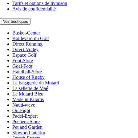
Tarifs et options de livraison
Avis de confidentialité
Nos boutiques
Basket-Center
Boulevard du Golf
Direct Running
Direct-Volley
Espace Golf
Foot-Store
Goal-Foot
Handball-Store
House of Rugby
La bagagerie du Motard
La sellerie de Maé
Le Motard Bleu
Made in Paradis
Nauti-wave
On-Fight
Padel-Expert
Pecheur-Store
Pet and Garden
Slowood Interior