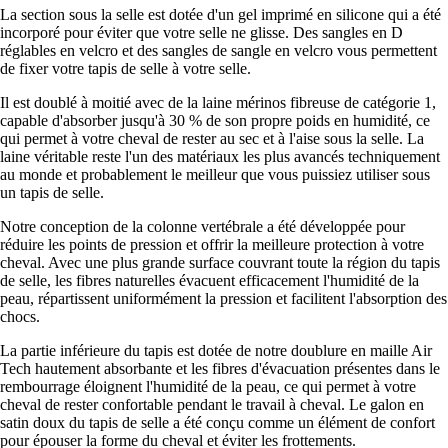
La section sous la selle est dotée d'un gel imprimé en silicone qui a été
incorporé pour éviter que votre selle ne glisse. Des sangles en D
réglables en velcro et des sangles de sangle en velcro vous permettent
de fixer votre tapis de selle à votre selle.
Il est doublé à moitié avec de la laine mérinos fibreuse de catégorie 1,
capable d'absorber jusqu'à 30 % de son propre poids en humidité, ce
qui permet à votre cheval de rester au sec et à l'aise sous la selle. La
laine véritable reste l'un des matériaux les plus avancés techniquement
au monde et probablement le meilleur que vous puissiez utiliser sous
un tapis de selle.
Notre conception de la colonne vertébrale a été développée pour
réduire les points de pression et offrir la meilleure protection à votre
cheval. Avec une plus grande surface couvrant toute la région du tapis
de selle, les fibres naturelles évacuent efficacement l'humidité de la
peau, répartissent uniformément la pression et facilitent l'absorption des
chocs.
La partie inférieure du tapis est dotée de notre doublure en maille Air
Tech hautement absorbante et les fibres d'évacuation présentes dans le
rembourrage éloignent l'humidité de la peau, ce qui permet à votre
cheval de rester confortable pendant le travail à cheval. Le galon en
satin doux du tapis de selle a été conçu comme un élément de confort
pour épouser la forme du cheval et éviter les frottements.