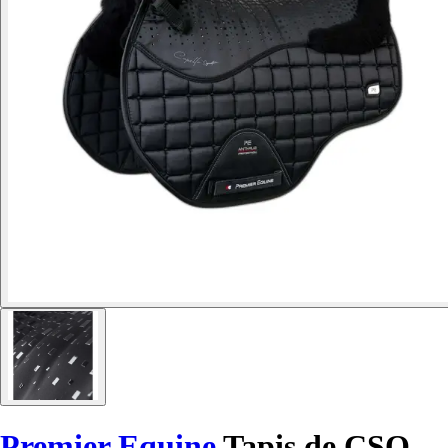
Premier Equine
Tapis de CSO