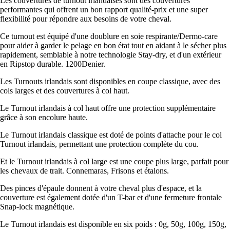
Les couvertures de turnout irlandaises sont des couvertures
performantes qui offrent un bon rapport qualité-prix et une super
flexibilité pour répondre aux besoins de votre cheval.
Ce turnout est équipé d'une doublure en soie respirante/Dermo-care
pour aider à garder le pelage en bon état tout en aidant à le sécher plus
rapidement, semblable à notre technologie Stay-dry, et d'un extérieur
en Ripstop durable. 1200Denier.
Les Turnouts irlandais sont disponibles en coupe classique, avec des
cols larges et des couvertures à col haut.
Le Turnout irlandais à col haut offre une protection supplémentaire
grâce à son encolure haute.
Le Turnout irlandais classique est doté de points d'attache pour le col
Turnout irlandais, permettant une protection complète du cou.
Et le Turnout irlandais à col large est une coupe plus large, parfait pour
les chevaux de trait. Connemaras, Frisons et étalons.
Des pinces d'épaule donnent à votre cheval plus d'espace, et la
couverture est également dotée d'un T-bar et d'une fermeture frontale
Snap-lock magnétique.
Le Turnout irlandais est disponible en six poids : 0g, 50g, 100g, 150g,