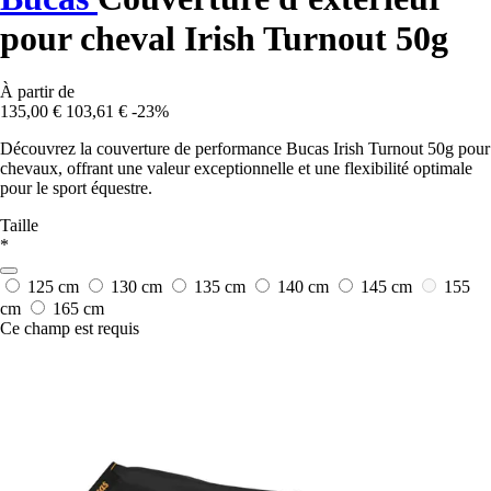
pour cheval Irish Turnout 50g
À partir de
135,00 €
103,61 €
-23%
Découvrez la couverture de performance Bucas Irish Turnout 50g pour
chevaux, offrant une valeur exceptionnelle et une flexibilité optimale
pour le sport équestre.
Taille
*
125 cm
130 cm
135 cm
140 cm
145 cm
155
cm
165 cm
Ce champ est requis