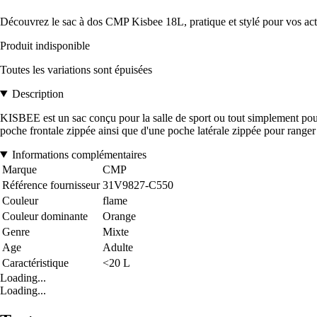
Découvrez le sac à dos CMP Kisbee 18L, pratique et stylé pour vos act
Produit indisponible
Toutes les variations sont épuisées
Description
KISBEE est un sac conçu pour la salle de sport ou tout simplement pour 
poche frontale zippée ainsi que d'une poche latérale zippée pour ranger l
Informations complémentaires
Marque
CMP
Référence fournisseur
31V9827-C550
Couleur
flame
Couleur dominante
Orange
Genre
Mixte
Age
Adulte
Caractéristique
<20 L
Loading...
Loading...