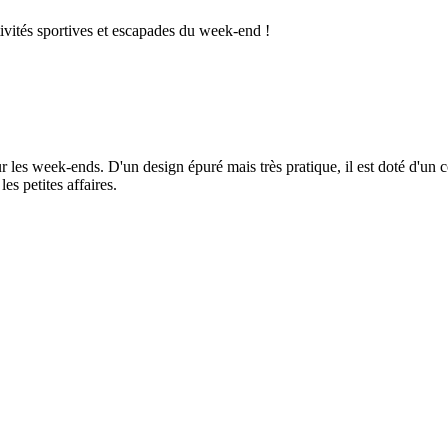
ivités sportives et escapades du week-end !
les week-ends. D'un design épuré mais très pratique, il est doté d'un c
es petites affaires.