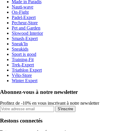
Made in Paradis
Nauti-wave
On-Fight
Padel-Expert
Pecheur-Store
Pet and Garden
Slowood Interior
Smash-Expert
Sneak'In
Sneakids
Sport is good
Training-Fit
Trek-Expert
Triathlon Expert
Vélo-Store
Winter Expert
Abonnez-vous à notre newsletter
Profitez de -10% en vous inscrivant à notre newsletter
S'inscrire
Restons connectés