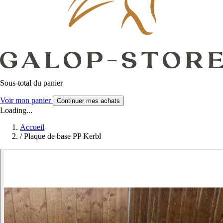
Sous-total du panier
Voir mon panier
Continuer mes achats
Loading...
Accueil
/
Plaque de base PP Kerbl