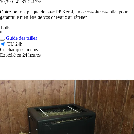
50,39 €
41,85 €
-17%
Optez pour la plaque de base PP Kerbl, un accessoire essentiel pour
garantir le bien-être de vos chevaux au râtelier.
Taille
*
Guide des tailles
TU
24h
Ce champ est requis
Expédié en 24 heures