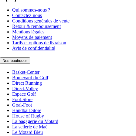
Qui sommes-nous ?
Contactez-nous
Conditions générales de vente
Retour & remboursement
Mentions légales
Moyens de paiement
Tarifs et options de livraison
Avis de confidentialité
Nos boutiques
Basket-Center
Boulevard du Golf
Direct Running
Direct-Volley
Espace Golf
Foot-Store
Goal-Foot
Handball-Store
House of Rugby
La bagagerie du Motard
La sellerie de Maé
Le Motard Bleu