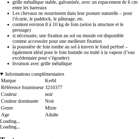
grille métallique stable, galvanisée, avec un espacement de 6 cm
entre les barreaux
Les chevaux ne nourrissent dans leur posture naturelle – pour
l’écurie, le paddock, le pâturage, etc.
contient environ 8 à 10 kg de foin (selon la structure et le
pressage)
si nécessaire, une fixation au sol ou murale est disponible
comme accessoire pour une meilleure fixation
la poussière de foin tombe au sol à travers le fond perforé –
également idéal pour le foin humide ou traité à la vapeur (l’eau
excédentaire pour s’égoutter)
livraison avec grille métallique
Informations complémentaires
Marque
Kerbl
Référence fournisseur
3210377
Couleur
noir
Couleur dominante
Noir
Genre
Mixte
Age
Adulte
Loading...
Loading...