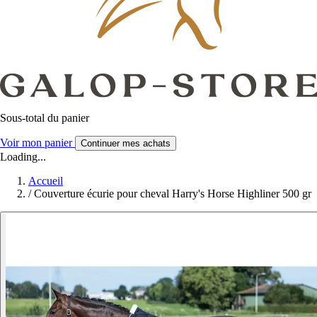
Sous-total du panier
Voir mon panier
Continuer mes achats
Loading...
Accueil
/
Couverture écurie pour cheval Harry's Horse Highliner 500 gr