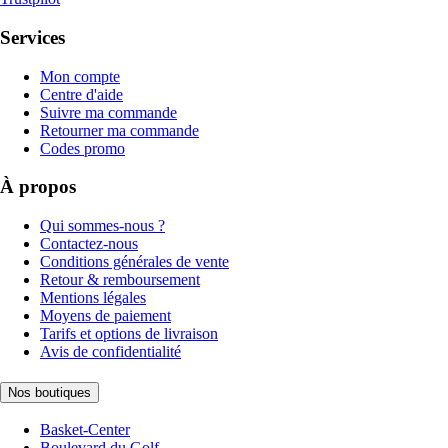
Services
Mon compte
Centre d'aide
Suivre ma commande
Retourner ma commande
Codes promo
À propos
Qui sommes-nous ?
Contactez-nous
Conditions générales de vente
Retour & remboursement
Mentions légales
Moyens de paiement
Tarifs et options de livraison
Avis de confidentialité
Nos boutiques
Basket-Center
Boulevard du Golf