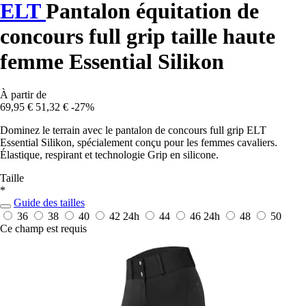
ELT
Pantalon équitation de
concours full grip taille haute
femme Essential Silikon
À partir de
69,95 €
51,32 €
-27%
Dominez le terrain avec le pantalon de concours full grip ELT
Essential Silikon, spécialement conçu pour les femmes cavaliers.
Élastique, respirant et technologie Grip en silicone.
Taille
*
Guide des tailles
36
38
40
42
24h
44
46
24h
48
50
Ce champ est requis