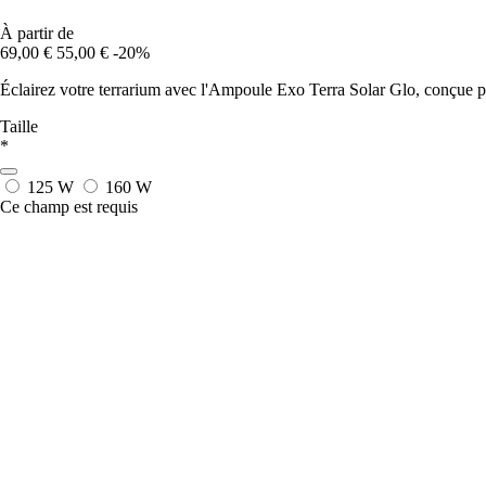
À partir de
69,00 €
55,00 €
-20%
Éclairez votre terrarium avec l'Ampoule Exo Terra Solar Glo, conçue p
Taille
*
125 W
160 W
Ce champ est requis