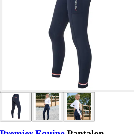
Premier Equine
Pantalon