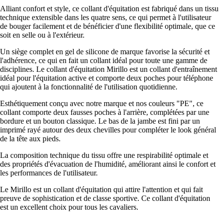
Alliant confort et style, ce collant d'équitation est fabriqué dans un tissu
technique extensible dans les quatre sens, ce qui permet à l'utilisateur
de bouger facilement et de bénéficier d'une flexibilité optimale, que ce
soit en selle ou à l'extérieur.
Un siège complet en gel de silicone de marque favorise la sécurité et
l'adhérence, ce qui en fait un collant idéal pour toute une gamme de
disciplines. Le collant d'équitation Mirillo est un collant d'entraînement
idéal pour l'équitation active et comporte deux poches pour téléphone
qui ajoutent à la fonctionnalité de l'utilisation quotidienne.
Esthétiquement conçu avec notre marque et nos couleurs "PE", ce
collant comporte deux fausses poches à l'arrière, complétées par une
bordure et un bouton classique. Le bas de la jambe est fini par un
imprimé rayé autour des deux chevilles pour compléter le look général
de la tête aux pieds.
La composition technique du tissu offre une respirabilité optimale et
des propriétés d'évacuation de l'humidité, améliorant ainsi le confort et
les performances de l'utilisateur.
Le Mirillo est un collant d'équitation qui attire l'attention et qui fait
preuve de sophistication et de classe sportive. Ce collant d'équitation
est un excellent choix pour tous les cavaliers.