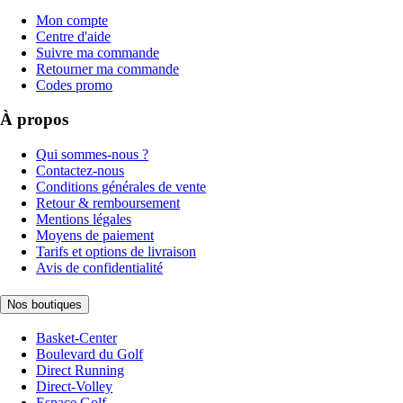
Mon compte
Centre d'aide
Suivre ma commande
Retourner ma commande
Codes promo
À propos
Qui sommes-nous ?
Contactez-nous
Conditions générales de vente
Retour & remboursement
Mentions légales
Moyens de paiement
Tarifs et options de livraison
Avis de confidentialité
Nos boutiques
Basket-Center
Boulevard du Golf
Direct Running
Direct-Volley
Espace Golf