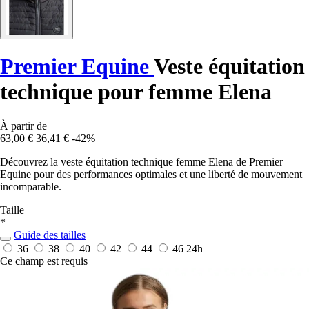
Premier Equine
Veste équitation
technique pour femme Elena
À partir de
63,00 €
36,41 €
-42%
Découvrez la veste équitation technique femme Elena de Premier
Equine pour des performances optimales et une liberté de mouvement
incomparable.
Taille
*
Guide des tailles
36
38
40
42
44
46
24h
Ce champ est requis