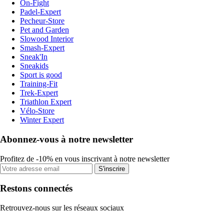
On-Fight
Padel-Expert
Pecheur-Store
Pet and Garden
Slowood Interior
Smash-Expert
Sneak'In
Sneakids
Sport is good
Training-Fit
Trek-Expert
Triathlon Expert
Vélo-Store
Winter Expert
Abonnez-vous à notre newsletter
Profitez de -10% en vous inscrivant à notre newsletter
S'inscrire
Restons connectés
Retrouvez-nous sur les réseaux sociaux