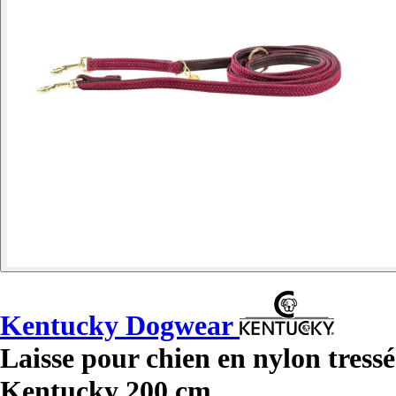
Kentucky Dogwear
Laisse pour chien en nylon tressé
Kentucky 200 cm