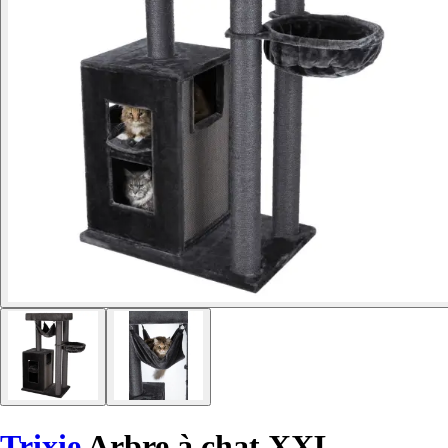
Trixie
Arbre à chat XXL