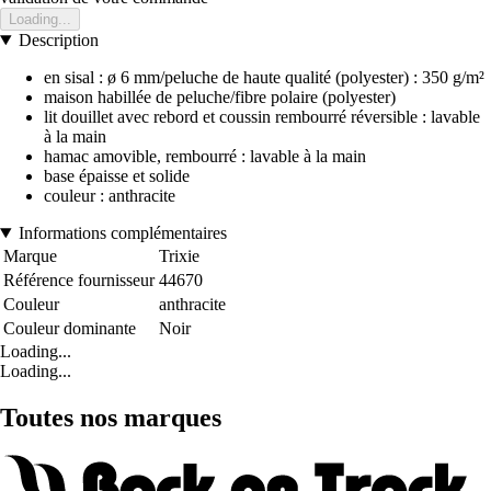
Loading...
Description
en sisal : ø 6 mm/peluche de haute qualité (polyester) : 350 g/m²
maison habillée de peluche/fibre polaire (polyester)
lit douillet avec rebord et coussin rembourré réversible : lavable
à la main
hamac amovible, rembourré : lavable à la main
base épaisse et solide
couleur : anthracite
Informations complémentaires
Marque
Trixie
Référence fournisseur
44670
Couleur
anthracite
Couleur dominante
Noir
Loading...
Loading...
Toutes nos marques