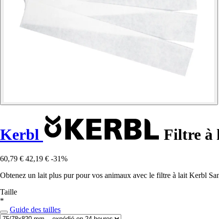
Kerbl
Filtre à
60,79 €
42,19 €
-31%
Obtenez un lait plus pur pour vos animaux avec le filtre à lait Kerbl S
Taille
*
Guide des tailles