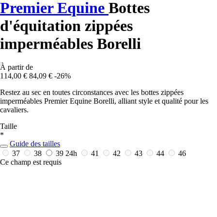
Premier Equine
Bottes
d'équitation zippées
imperméables Borelli
À partir de
114,00 €
84,09 €
-26%
Restez au sec en toutes circonstances avec les bottes zippées
imperméables Premier Equine Borelli, alliant style et qualité pour les
cavaliers.
Taille
*
Guide des tailles
37
38
39
24h
41
42
43
44
46
Ce champ est requis