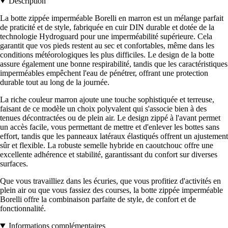
Description
La botte zippée imperméable Borelli en marron est un mélange parfait
de praticité et de style, fabriquée en cuir DIN durable et dotée de la
technologie Hydroguard pour une imperméabilité supérieure. Cela
garantit que vos pieds restent au sec et confortables, même dans les
conditions météorologiques les plus difficiles. Le design de la botte
assure également une bonne respirabilité, tandis que les caractéristiques
imperméables empêchent l'eau de pénétrer, offrant une protection
durable tout au long de la journée.
La riche couleur marron ajoute une touche sophistiquée et terreuse,
faisant de ce modèle un choix polyvalent qui s'associe bien à des
tenues décontractées ou de plein air. Le design zippé à l'avant permet
un accès facile, vous permettant de mettre et d'enlever les bottes sans
effort, tandis que les panneaux latéraux élastiqués offrent un ajustement
sûr et flexible. La robuste semelle hybride en caoutchouc offre une
excellente adhérence et stabilité, garantissant du confort sur diverses
surfaces.
Que vous travailliez dans les écuries, que vous profitiez d'activités en
plein air ou que vous fassiez des courses, la botte zippée imperméable
Borelli offre la combinaison parfaite de style, de confort et de
fonctionnalité.
Informations complémentaires