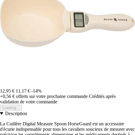
12,95 €
11,17 €
-14%
+0,56 €
offerts sur votre prochaine commande
Crédités après
validation de votre commande
Loading...
Description
La Cuillère Digital Measure Spoon HorseGuard est un accessoire
d'écurie indispensable pour tous les cavaliers soucieux de mesurer avec
précision les compléments alimentaires et les médicaments destinés à