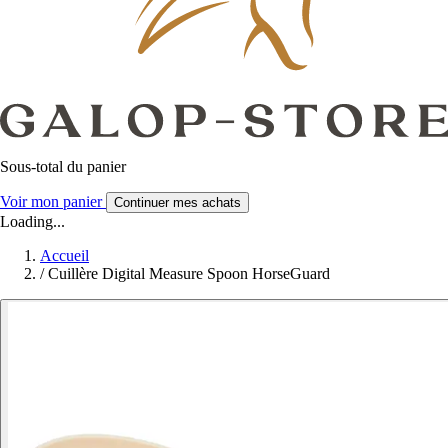
Sous-total du panier
Voir mon panier
Continuer mes achats
Loading...
Accueil
/
Cuillère Digital Measure Spoon HorseGuard