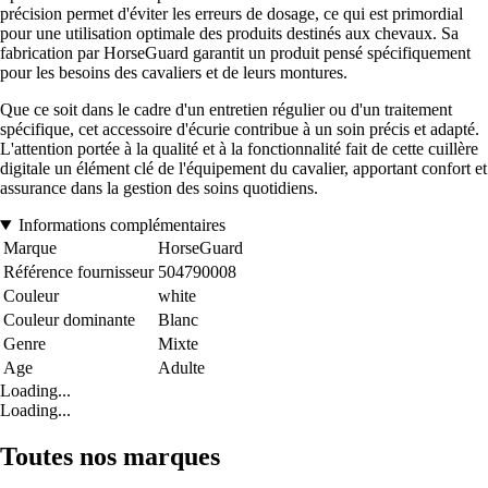
précision permet d'éviter les erreurs de dosage, ce qui est primordial
pour une utilisation optimale des produits destinés aux chevaux. Sa
fabrication par HorseGuard garantit un produit pensé spécifiquement
pour les besoins des cavaliers et de leurs montures.
Que ce soit dans le cadre d'un entretien régulier ou d'un traitement
spécifique, cet accessoire d'écurie contribue à un soin précis et adapté.
L'attention portée à la qualité et à la fonctionnalité fait de cette cuillère
digitale un élément clé de l'équipement du cavalier, apportant confort et
assurance dans la gestion des soins quotidiens.
Informations complémentaires
Marque
HorseGuard
Référence fournisseur
504790008
Couleur
white
Couleur dominante
Blanc
Genre
Mixte
Age
Adulte
Loading...
Loading...
Toutes nos marques