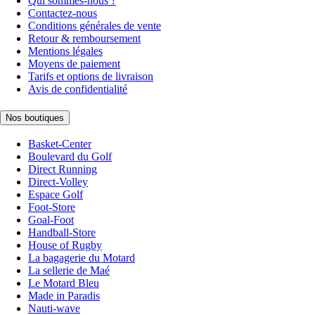
Qui sommes-nous ?
Contactez-nous
Conditions générales de vente
Retour & remboursement
Mentions légales
Moyens de paiement
Tarifs et options de livraison
Avis de confidentialité
Nos boutiques
Basket-Center
Boulevard du Golf
Direct Running
Direct-Volley
Espace Golf
Foot-Store
Goal-Foot
Handball-Store
House of Rugby
La bagagerie du Motard
La sellerie de Maé
Le Motard Bleu
Made in Paradis
Nauti-wave