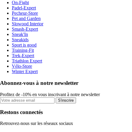
On-Fight
Padel-Expert
Pecheur-Store
Pet and Garden
Slowood Interior
Smash-Expert
Sneak'In
Sneakids
Sport is good
Training-Fit
Trek-Expert
Triathlon Expert
Vélo-Store
Winter Expert
Abonnez-vous à notre newsletter
Profitez de -10% en vous inscrivant à notre newsletter
S'inscrire
Restons connectés
Retrouvez-nous sur les réseaux sociaux