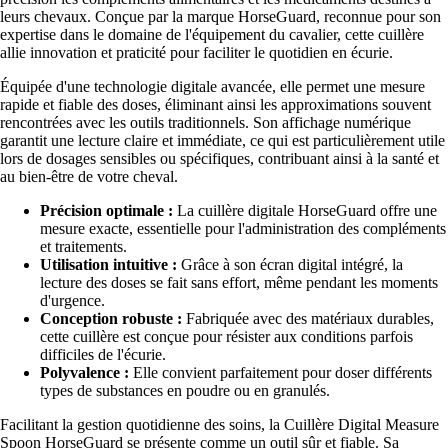
leurs chevaux. Conçue par la marque HorseGuard, reconnue pour son
expertise dans le domaine de l'équipement du cavalier, cette cuillère
allie innovation et praticité pour faciliter le quotidien en écurie.
Équipée d'une technologie digitale avancée, elle permet une mesure
rapide et fiable des doses, éliminant ainsi les approximations souvent
rencontrées avec les outils traditionnels. Son affichage numérique
garantit une lecture claire et immédiate, ce qui est particulièrement utile
lors de dosages sensibles ou spécifiques, contribuant ainsi à la santé et
au bien-être de votre cheval.
Précision optimale :
La cuillère digitale HorseGuard offre une
mesure exacte, essentielle pour l'administration des compléments
et traitements.
Utilisation intuitive :
Grâce à son écran digital intégré, la
lecture des doses se fait sans effort, même pendant les moments
d'urgence.
Conception robuste :
Fabriquée avec des matériaux durables,
cette cuillère est conçue pour résister aux conditions parfois
difficiles de l'écurie.
Polyvalence :
Elle convient parfaitement pour doser différents
types de substances en poudre ou en granulés.
Facilitant la gestion quotidienne des soins, la Cuillère Digital Measure
Spoon HorseGuard se présente comme un outil sûr et fiable. Sa