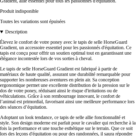
Gradient, allié essentiel pour tous les passionnés d'équitation.
Produit indisponible
Toutes les variations sont épuisées
Description
Élevez le confort de votre poney avec le tapis de selle HorseGuard
Gradient, un accessoire essentiel pour les passionnés d'équitation. Ce
tapis est conçu pour offrir un soutien optimal tout en garantissant une
élégance incontestée lors de vos sorties à cheval.
Le tapis de selle HorseGuard Gradient est fabriqué à partir de
matériaux de haute qualité, assurant une durabilité remarquable pour
supporter les nombreuses aventures en plein air. Sa conception
ergonomique permet une excellente distribution de la pression sur le
dos de votre poney, réduisant ainsi le risque d'irritations ou de
véhiculations. Grâce à son rembourrage innovant, le confort de
l’animal est primordial, favorisant ainsi une meilleure performance lors
des séances d’équitation.
Adoptant un look tendance, ce tapis de selle allie fonctionnalité et
style. Son design moderne est parfait pour le cavalier qui recherche à la
fois la performance et une touche esthétique sur le terrain. Que ce soit
lors des leçons d'équitation ou pour des randonnées, il saura répondre