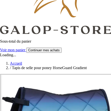
Sous-total du panier
Voir mon panier
Continuer mes achats
Loading...
Accueil
/
Tapis de selle pour poney HorseGuard Gradient